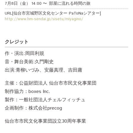
7月8日（金）
14:00
〜
部屋に流れる時間の旅
URL[仙台市宮城野区文化センター PaToNaシアター]
http://www.hm-sendai.jp/sisetu/miyagino/
クレジット
作・演出:岡田利規
音・舞台美術:久門剛史
出演:青柳いづみ、安藤真理、吉田庸
主催：公益財団法人 仙台市市民文化事業団
制作協力：boxes Inc.
製作：一般社団法人チェルフィッチュ
企画制作：株式会社precog
仙台市市民文化事業団設立30周年事業