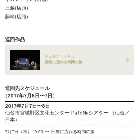
三越(店頭)
藤崎(店頭)
巡回作品
チェルフィッチュ
部屋に流れる時間の旅
巡回先スケジュール
（
2017年7月6日
〜7日
）
2017年7月7日〜8日
仙台市宮城野区文化センター PaToNaシアター （仙台／
日本）
7月7日（木）
19:00
〜
部屋に流れる時間の旅