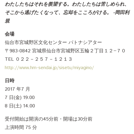
わたしたちはそれを羨望する。わたしたちは苦しめられ、
そこから逃げたくなって、忘却をこころがける。 -岡田利
規
会場
仙台市宮城野区文化センター パトナシアター
〒983-0842 宮城県仙台市宮城野区五輪２丁目１２−７０
TEL ０２２－２５７－１２１３
http://www.hm-sendai.jp/sisetu/miyagino/
日時
2017 年7 月
7 日(金) 19:00
8 日(土) 14:00
受付開始は開演の45分前・開場は30分前
上演時間 75 分