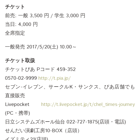
チケット
前売: 一般 3,500 円 / 学生 3,000 円
当日: 4,000 円
全席指定
一般発売 2017/5/20(土) 10:00～
チケット取扱
チケットぴあ Pコード 459-352
0570-02-9999
http://t.pia.jp/
セブン-イレブン、サークルK・サンクス、ぴあ店舗でも
直接販売
Livepocket
http://t.livepocket.jp/t/chel_times-journey
(PC・携帯)
日立システムズホール仙台 022-727-1875(店頭・電話)
せんだい演劇工房10-BOX（店頭）
イズミティ21(店頭)