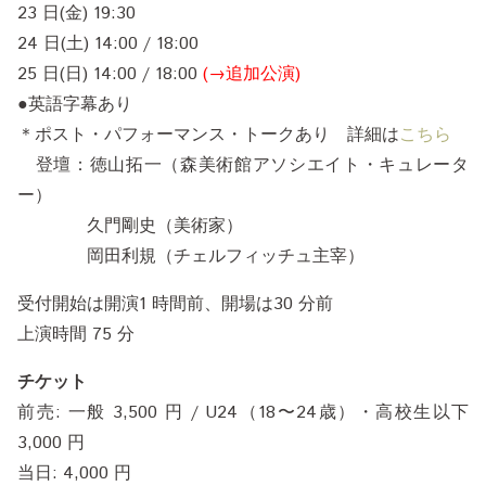
23 日(金) 19:30
24 日(土) 14:00 / 18:00
25 日(日) 14:00 / 18:00
(→追加公演)
●英語字幕あり
＊ポスト・パフォーマンス・トークあり 詳細は
こちら
登壇：徳山拓一（森美術館アソシエイト・キュレータ
ー）
久門剛史（美術家）
岡田利規（チェルフィッチュ主宰）
受付開始は開演1 時間前、開場は30 分前
上演時間 75 分
チケット
前売: 一般 3,500 円 / U24（18〜24歳）・高校生以下
3,000 円
当日: 4,000 円