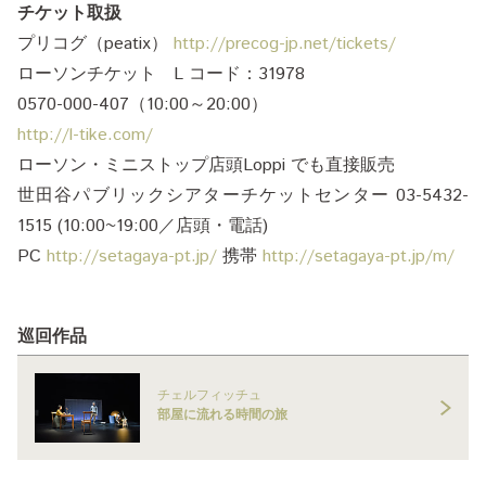
チケット取扱
プリコグ（peatix）
http://precog-jp.net/tickets/
ローソンチケット L コード：31978
0570-000-407（10:00～20:00）
http://l-tike.com/
ローソン・ミニストップ店頭Loppi でも直接販売
世田谷パブリックシアターチケットセンター 03-5432-
1515 (10:00~19:00／店頭・電話)
PC
http://setagaya-pt.jp/
携帯
http://setagaya-pt.jp/m/
巡回作品
チェルフィッチュ
部屋に流れる時間の旅