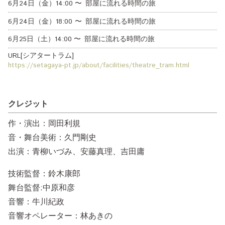
6月24日（金）
14:00
〜
部屋に流れる時間の旅
6月24日（金）
18:00
〜
部屋に流れる時間の旅
6月25日（土）
14:00
〜
部屋に流れる時間の旅
URL[シアタートラム]
https://setagaya-pt.jp/about/facilities/theatre_tram.html
クレジット
作・演出：岡田利規
音・舞台美術：久門剛史
出演：青柳いづみ、安藤真理、吉田庸
技術監督：鈴木康郎
舞台監督:中原和彦
音響：牛川紀政
音響オペレーター：林あきの