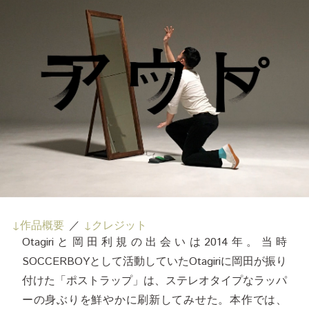
作品概要
クレジット
Otagiriと岡田利規の出会いは2014年。当時
SOCCERBOYとして活動していたOtagiriに岡田が振り
付けた「ポストラップ」は、ステレオタイプなラッパ
ーの身ぶりを鮮やかに刷新してみせた。本作では、