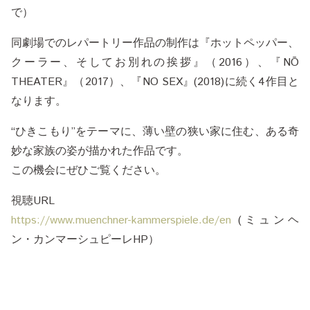
で）
同劇場でのレパートリー作品の制作は『ホットペッパー、
クーラー、そしてお別れの挨拶』（2016）、『NŌ
THEATER』（2017）、『NO SEX』(2018)に続く4作目と
なります。
“ひきこもり”をテーマに、薄い壁の狭い家に住む、ある奇
妙な家族の姿が描かれた作品です。
この機会にぜひご覧ください。
視聴URL
https://www.muenchner-kammerspiele.de/en
(ミュンヘ
ン・カンマーシュピーレHP）