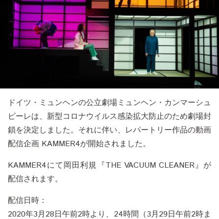
ドイツ・ミュンヘンの公立劇場ミュンヘン・カンマーシュ
ピーレは、新型コロナウイルス感染拡大防止のため劇場封
鎖を決定しました。それに伴い、レパートリー作品の動画
配信企画 KAMMER4が開始されました。
KAMMER4にて岡田利規『THE VACUUM CLEANER』が
配信されます。
配信日時：
2020年3月28日午前2時より、24時間（3月29日午前2時ま