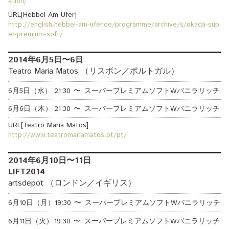
ation/
URL[Hebbel Am Ufer]
http://english.hebbel-am-ufer.de/programme/archive/s/okada-sup
er-premium-soft/
2014年6月5日〜6日
Teatro Maria Matos （リスボン／ポルトガル）
6月5日（水）
21:30
〜
スーパープレミアムソフトWバニラリッチ
6月6日（木）
21:30
〜
スーパープレミアムソフトWバニラリッチ
URL[Teatro Maria Matos]
http://www.teatromariamatos.pt/pt/
2014年6月10日〜11日
LIFT2014
artsdepot （ロンドン／イギリス）
6月10日（月）
19:30
〜
スーパープレミアムソフトWバニラリッチ
6月11日（火）
19:30
〜
スーパープレミアムソフトWバニラリッチ