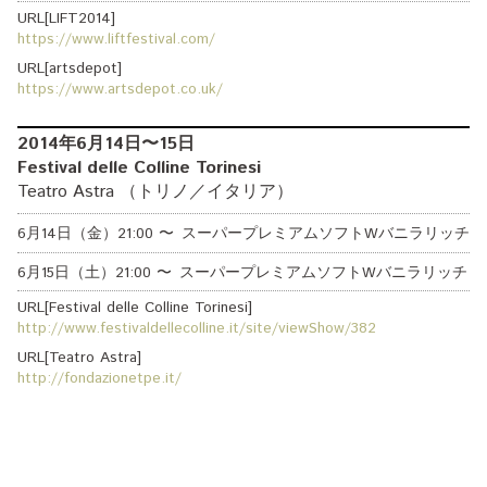
URL[LIFT2014]
https://www.liftfestival.com/
URL[artsdepot]
https://www.artsdepot.co.uk/
2014年6月14日〜15日
Festival delle Colline Torinesi
Teatro Astra （トリノ／イタリア）
6月14日（金）
21:00
〜
スーパープレミアムソフトWバニラリッチ
6月15日（土）
21:00
〜
スーパープレミアムソフトWバニラリッチ
URL[Festival delle Colline Torinesi]
http://www.festivaldellecolline.it/site/viewShow/382
URL[Teatro Astra]
http://fondazionetpe.it/