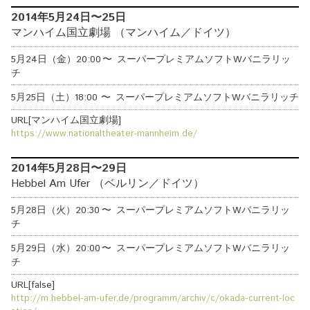
2014年5月24日〜25日
マンハイム国立劇場 （マンハイム／ドイツ）
5月24日（金）
20:00
〜
スーパープレミアムソフトWバニラリッ
チ
5月25日（土）
18:00
〜
スーパープレミアムソフトWバニラリッチ
URL[マンハイム国立劇場]
https://www.nationaltheater-mannheim.de/
2014年5月28日〜29日
Hebbel Am Ufer （ベルリン／ドイツ）
5月28日（火）
20:30
〜
スーパープレミアムソフトWバニラリッ
チ
5月29日（水）
20:00
〜
スーパープレミアムソフトWバニラリッ
チ
URL[false]
http://m.hebbel-am-ufer.de/programm/archiv/c/okada-current-loc