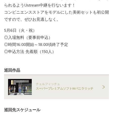
られるようUstream中継を行ないます！
コンビニエンスストアをモデルにした美術セットも初公開
ですので、ぜひお見逃しなく。
5月6日（火・祝）
◎入場無料（要事前申込）
◎時間16:00開始～18:00頃終了予定
◎申込方法 先着順（150人）
巡回作品
チェルフィッチュ
スーパープレミアムソフトWバニラリッチ
巡回先スケジュール