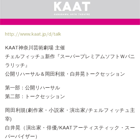
http://www.kaat.jp/d/talk
KAAT神奈川芸術劇場 主催
チェルフィッチュ新作『スーパープレミアムソフトＷバニ
ラリッチ』
公開リハーサル＆岡田利規・白井晃トークセッション
第一部：公開リハーサル
第二部：トークセッション
岡田利規(劇作家・小説家・演出家/チェルフィッチュ主
宰)
白井晃（演出家・俳優/KAATアーティスティック・スー
パーバイザー）