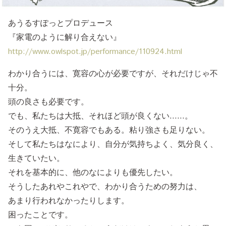
あうるすぽっとプロデュース
『家電のように解り合えない』
http://www.owlspot.jp/performance/110924.html
わかり合うには、寛容の心が必要ですが、それだけじゃ不
十分。
頭の良さも必要です。
でも、私たちは大抵、それほど頭が良くない……。
そのうえ大抵、不寛容でもある。粘り強さも足りない。
そして私たちはなにより、自分が気持ちよく、気分良く、
生きていたい。
それを基本的に、他のなによりも優先したい。
そうしたあれやこれやで、わかり合うための努力は、
あまり行われなかったりします。
困ったことです。