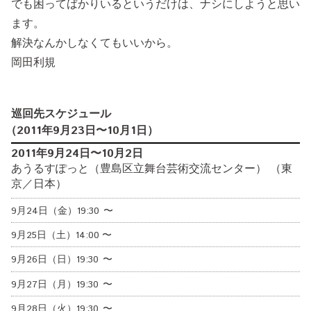
でも困ってばかりいるというだけは、ナシにしようと思い
ます。
解決なんかしなくてもいいから。
岡田利規
巡回先スケジュール
（
2011年9月23日
〜10月1日
）
2011年9月24日〜10月2日
あうるすぽっと（豊島区立舞台芸術交流センター） （東
京／日本）
9月24日（金）
19:30
〜
9月25日（土）
14:00
〜
9月26日（日）
19:30
〜
9月27日（月）
19:30
〜
9月28日（火）
19:30
〜