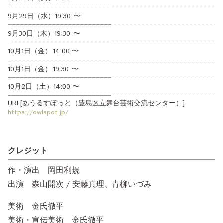
9月29日（水）
19:30
〜
9月30日（木）
19:30
〜
10月1日（金）
14:00
〜
10月1日（金）
19:30
〜
10月2日（土）
14:00
〜
URL[あうるすぽっと（豊島区立舞台芸術交流センター）]
https://owlspot.jp/
クレジット
作・演出 岡田利規
出演 森山開次 / 安藤真理、青柳いづみ
美術 金氏徹平
美術・宣伝美術 金氏徹平