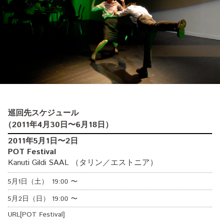
巡回先スケジュール
（
2011年4月30日
〜6月18日
）
2011年5月1日〜2日
POT Festival
Kanuti Gildi SAAL （タリン／エストニア）
5月1日（土）
19:00
〜
5月2日（日）
19:00
〜
URL[POT Festival]